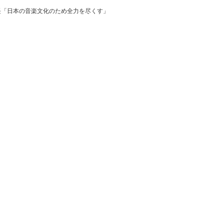
長「日本の音楽文化のため全力を尽くす」