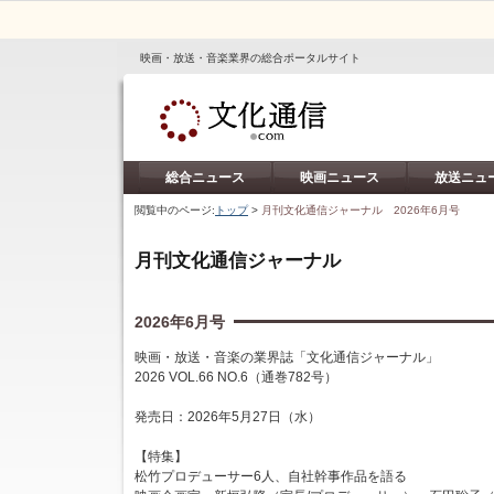
映画・放送・音楽業界の総合ポータルサイト
総合ニュース
映画ニュース
放送ニュ
閲覧中のページ:
トップ
>
月刊文化通信ジャーナル 2026年6月号
月刊文化通信ジャーナル
2026年6月号
映画・放送・音楽の業界誌「文化通信ジャーナル」
2026 VOL.66 NO.6（通巻782号）
発売日：2026年5月27日（水）
【特集】
松竹プロデューサー6人、自社幹事作品を語る