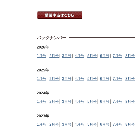
バックナンバー
2026年
1月号
│
2月号
│
3月号
│
4月号
│
5月号
│
6月号
│
7月号
│
8月号
2025年
1月号
│
2月号
│
3月号
│
4月号
│
5月号
│
6月号
│
7月号
│
8月号
2024年
1月号
│
2月号
│
3月号
│
4月号
│
5月号
│
6月号
│
7月号
│
8月号
2023年
1月号
│
2月号
│
3月号
│
4月号
│
5月号
│
6月号
│
7月号
│
8月号