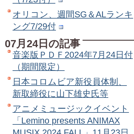
オリコン、週間SG＆ALランキ
ング7/29付
07月24日の記事
音楽版ＰＤＦ2024年7月24日付
（期間限定）
日本コロムビア新役員体制、
新取締役に山下雄史氏等
アニメミュージックイベント
「Lemino presents ANIMAX
MUSIX 2024 FALL」11月23日