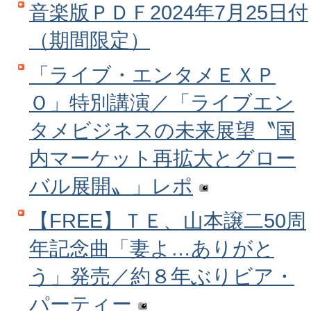
音楽版ＰＤＦ2024年7月25日付
（期間限定）
「ライブ・エンタメＥＸＰ
Ｏ」特別講演／「ライブエン
タメビジネスの未来展望〝国
内マーケット再拡大とグロー
バル展開〟」レポ
【FREE】ＴＥ、山本譲二50周
年記念曲「妻よ…ありがと
う」発売／約８年ぶりビア・
パーティー