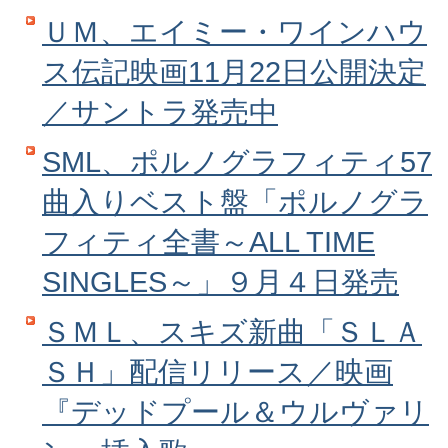
ＵＭ、エイミー・ワインハウ
ス伝記映画11月22日公開決定
／サントラ発売中
SML、ポルノグラフィティ57
曲入りベスト盤「ポルノグラ
フィティ全書～ALL TIME
SINGLES～」９月４日発売
ＳＭＬ、スキズ新曲「ＳＬＡ
ＳＨ」配信リリース／映画
『デッドプール＆ウルヴァリ