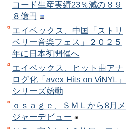
コード生産実績23％減の８９
８億円
エイベックス、中国「ストリ
ベリー音楽フェス」２０２５
年に日本初開催へ
エイベックス、ヒット曲アナ
ログ化「avex Hits on ViNYL」
シリーズ始動
ｏｓａｇｅ、ＳＭＬから8月メ
ジャーデビュー