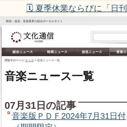
🗓️ 夏季休業ならびに「
映画・放送・音楽業界の総合ポータルサイト
総合ニュース
映画ニュース
放送ニュース
音楽ニ
閲覧中のページ:
トップ
>
音楽ニュース一覧
音楽ニュース一覧
07月31日の記事
音楽版ＰＤＦ2024年7月31日付