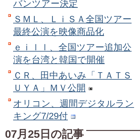
バンツアー決定
ＳＭＬ、ＬｉＳＡ全国ツアー
最終公演を映像商品化
ｅｉｌｌ、全国ツアー追加公
演を台湾と韓国で開催
ＣＲ、田中あいみ「ＴＡＴＳ
ＵＹＡ」ＭＶ公開
オリコン、週間デジタルラン
キング7/29付
07月25日の記事