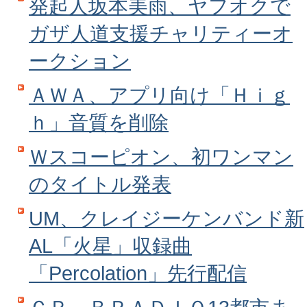
発起人坂本美雨、ヤフオクで
ガザ人道支援チャリティーオ
ークション
ＡＷＡ、アプリ向け「Ｈｉｇ
ｈ」音質を削除
Ｗスコーピオン、初ワンマン
のタイトル発表
UM、クレイジーケンバンド新
AL「火星」収録曲
「Percolation」先行配信