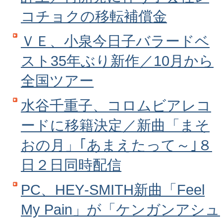
コチョクの移転補償金
ＶＥ、小泉今日子バラードベ
スト35年ぶり新作／10月から
全国ツアー
水谷千重子、コロムビアレコ
ードに移籍決定／新曲「まそ
おの月」｢あまえたって～｣８
日２日同時配信
PC、HEY‐SMITH新曲「Feel
My Pain」が「ケンガンアシュ