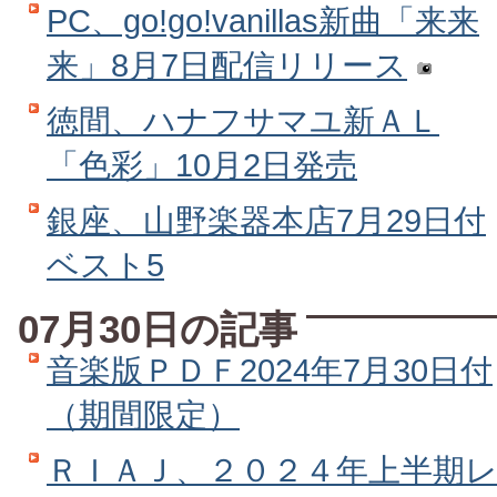
PC、go!go!vanillas新曲「来来
来」8月7日配信リリース
徳間、ハナフサマユ新ＡＬ
「色彩」10月2日発売
銀座、山野楽器本店7月29日付
ベスト5
07月30日の記事
音楽版ＰＤＦ2024年7月30日付
（期間限定）
ＲＩＡＪ、２０２４年上半期