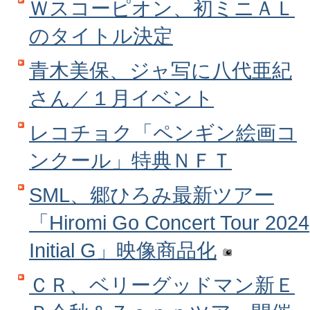
Ｗスコーピオン、初ミニＡＬ
のタイトル決定
青木美保、ジャ写に八代亜紀
さん／１月イベント
レコチョク「ペンギン絵画コ
ンクール」特典ＮＦＴ
SML、郷ひろみ最新ツアー
「Hiromi Go Concert Tour 2024
Initial G」映像商品化
ＣＲ、ベリーグッドマン新Ｅ