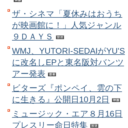
ザ・シネマ「夏休みはおうち
が映画館に！」人気ジャンル
９ＤＡＹＳ
WMJ、YUTORI-SEDAIがYU'S
に改名しEPと東名阪対バンツ
アー発表
ビターズ『ポンペイ、雲の下
に生きる』公開日10月2日
ミュージック・エア８月16日
プレスリー命日特集