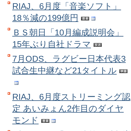
RIAJ、6月度「音楽ソフト」
18％減の199億円
ＢＳ朝日「10月編成説明会」
15年ぶり自社ドラマ
7月ODS、ラグビー日本代表3
試合生中継など21タイトル
RIAJ、6月度ストリーミング認
定 あいみょん2作目のダイヤ
モンド