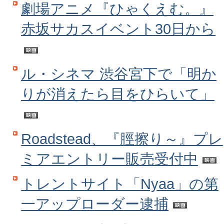
劇場アニメ『ひゃくえむ。』
赤坂サカスイベント30日から
ル・シネマ 渋谷宮下で「明か
りが消えたら目をひらいて」
Roadstead、『脛擦り～』プレ
ミアエントリー販売受付中
トレントサイト「Nyaa」の第
一アップローダー逮捕