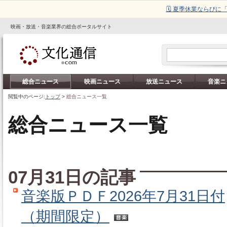
🗓️ 夏季休業ならび
映画・放送・音楽業界の総合ポータルサイト
総合ニュース
映画ニュース
放送ニュース
音楽ニ
閲覧中のページ:
トップ
>
総合ニュース一覧
総合ニュース一覧
07月31日の記事
音楽版ＰＤＦ2026年7月31日付
（期間限定）