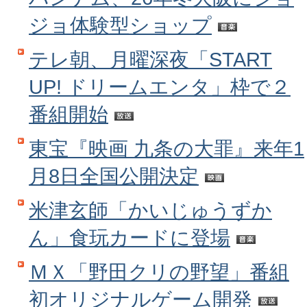
ジョ体験型ショップ
テレ朝、月曜深夜「START
UP! ドリームエンタ」枠で２
番組開始
東宝『映画 九条の大罪』来年1
月8日全国公開決定
米津玄師「かいじゅうずか
ん」食玩カードに登場
ＭＸ「野田クリの野望」番組
初オリジナルゲーム開発