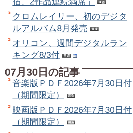
宿、2作品連続満席」
クロムレイリー、初のデジタ
ルアルバム8月発売
オリコン、週間デジタルラン
キング8/3付
07月30日の記事
音楽版ＰＤＦ2026年7月30日付
（期間限定）
映画版ＰＤＦ2026年7月30日付
（期間限定）