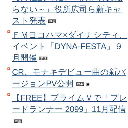
らない～』役所広司ら新キャ
スト発表
ＦＭヨコハマ×ダイナシティ、
イベント「DYNA-FESTA」９
月開催
CR、モナキデビュー曲の新バ
ージョンPV公開
【FREE】プライムＶで「ブレ
ードランナー 2099」11月配信