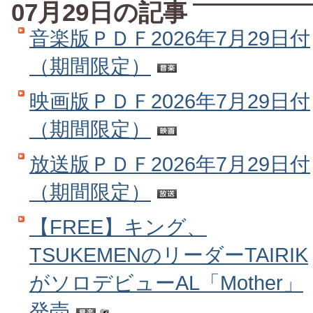
07月29日の記事
音楽版ＰＤＦ2026年7月29日付
（期間限定）
映画版ＰＤＦ2026年7月29日付
（期間限定）
放送版ＰＤＦ2026年7月29日付
（期間限定）
【FREE】キング、
TSUKEMENのリーダーTAIRIK
がソロデビューAL「Mother」
発売