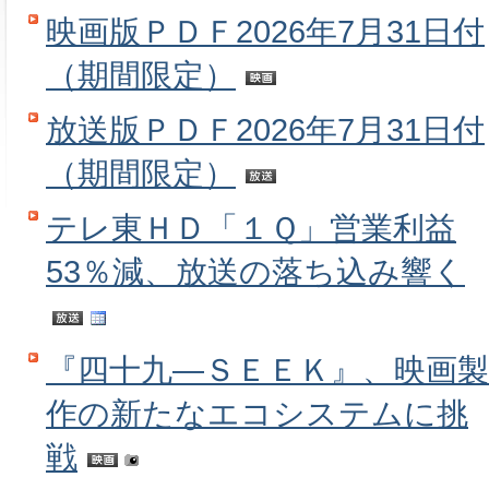
映画版ＰＤＦ2026年7月31日付
（期間限定）
放送版ＰＤＦ2026年7月31日付
（期間限定）
テレ東ＨＤ「１Ｑ」営業利益
53％減、放送の落ち込み響く
『四十九―ＳＥＥＫ』、映画製
作の新たなエコシステムに挑
戦