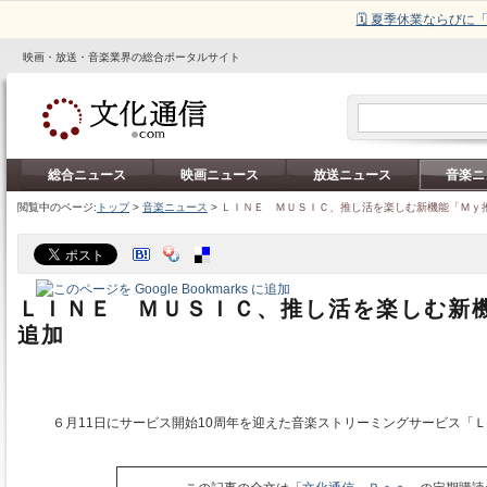
🗓️ 夏季休業ならび
映画・放送・音楽業界の総合ポータルサイト
総合ニュース
映画ニュース
放送ニュース
音楽ニ
閲覧中のページ:
トップ
>
音楽ニュース
>
ＬＩＮＥ ＭＵＳＩＣ、推し活を楽しむ新機能「Ｍｙ
ＬＩＮＥ ＭＵＳＩＣ、推し活を楽しむ新
追加
６月11日にサービス開始10周年を迎えた音楽ストリーミングサービス「