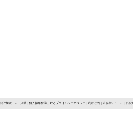
会社概要
|
広告掲載
|
個人情報保護方針とプライバシーポリシー
|
利用規約
|
著作権について
|
お問