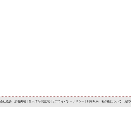
会社概要
|
広告掲載
|
個人情報保護方針とプライバシーポリシー
|
利用規約
|
著作権について
|
お問