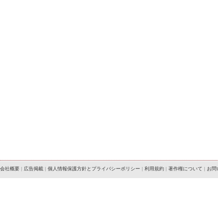
会社概要
|
広告掲載
|
個人情報保護方針とプライバシーポリシー
|
利用規約
|
著作権について
|
お問