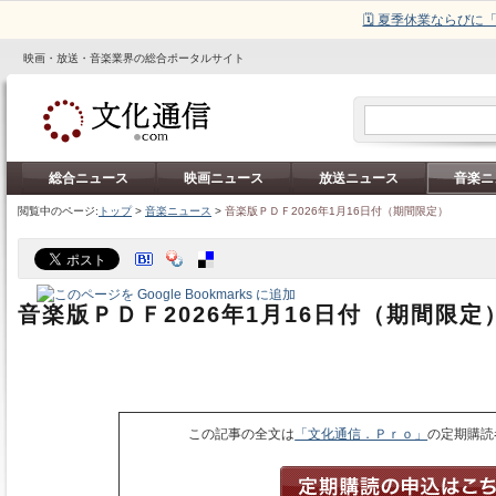
🗓️ 夏季休業ならび
映画・放送・音楽業界の総合ポータルサイト
総合ニュース
映画ニュース
放送ニュース
音楽ニ
閲覧中のページ:
トップ
>
音楽ニュース
>
音楽版ＰＤＦ2026年1月16日付（期間限定）
音楽版ＰＤＦ2026年1月16日付（期間限定
この記事の全文は
「文化通信．Ｐｒｏ」
の定期購読