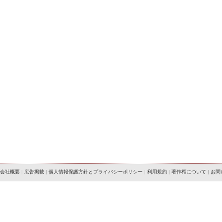
会社概要
|
広告掲載
|
個人情報保護方針とプライバシーポリシー
|
利用規約
|
著作権について
|
お問