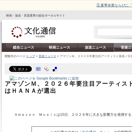
🗓️ 夏季休業ならび
映画・放送・音楽業界の総合ポータルサイト
総合ニュース
映画ニュース
放送ニュース
音楽ニ
閲覧中のページ:
トップ
>
音楽ニュース
>
アマゾンＭ、２０２６年要注目アーティスト発表／日
アマゾンＭ、２０２６年要注目アーティス
はＨＡＮＡが選出
Ａｍａｚｏｎ Ｍｕｓｉｃは15日、２０２６年に大きな影響力を発揮する