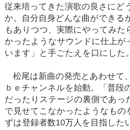
従来培ってきた演歌の良さにど
か。自分自身どんな曲ができる
もありつつ、実際にやってみた
かったようなサウンドに仕上が
います」と手ごたえを口にした
松尾は新曲の発売とあわせて
ｂｅチャンネルを始動。「普段
だったりステージの裏側であっ
で見せてこなかったようなもの
ずは登録者数10万人を目指した