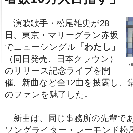
演歌歌手・松尾雄史が28
日、東京・マリーグラン赤坂
でニューシングル
「わたし」
（同日発売、日本クラウン）
（
のリリース記念ライブを開
催。新曲など全12曲を披露し、
のファンを魅了した。
新曲は、同じ事務所の先輩で
ソングライター・レーモンド松