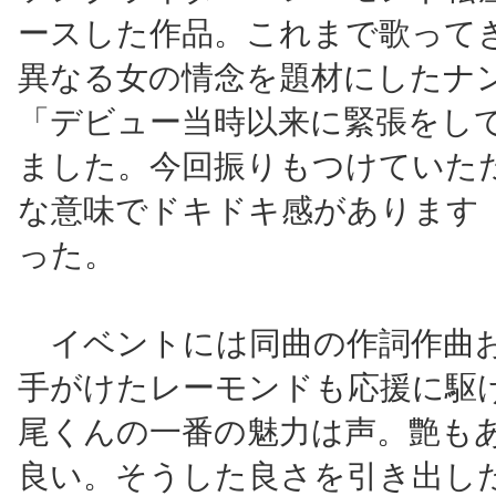
ースした作品。これまで歌って
異なる女の情念を題材にしたナ
「デビュー当時以来に緊張をし
ました。今回振りもつけていた
な意味でドキドキ感があります
った。
イベントには同曲の作詞作曲
手がけたレーモンドも応援に駆
尾くんの一番の魅力は声。艶も
良い。そうした良さを引き出し