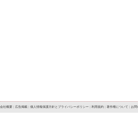
会社概要
|
広告掲載
|
個人情報保護方針とプライバシーポリシー
|
利用規約
|
著作権について
|
お問