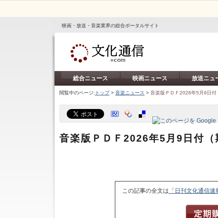
映画・放送・音楽業界の総合ポータルサイト
総合ニュース
映画ニュース
放送ニュ
閲覧中のページ:
トップ
>
音楽ニュース
>
音楽版ＰＤＦ2026年5月9日
音楽版ＰＤＦ2026年5月9日付
この記事の全文は
「日刊文化通信速