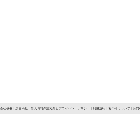
会社概要
|
広告掲載
|
個人情報保護方針とプライバシーポリシー
|
利用規約
|
著作権について
|
お問