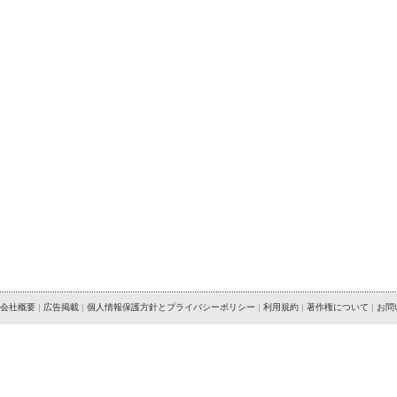
会社概要
|
広告掲載
|
個人情報保護方針とプライバシーポリシー
|
利用規約
|
著作権について
|
お問