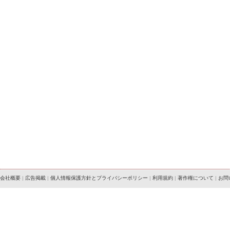
会社概要
|
広告掲載
|
個人情報保護方針とプライバシーポリシー
|
利用規約
|
著作権について
|
お問