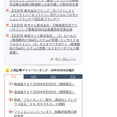
ューイング（コンサート・舞台・イベントや映画
作品舞台挨拶の映画館への生中継）の制作担当者
【注目!!】株式会社フラッグ：①パブリシスト
（オフライン／オンライン）②デジタルプロモー
ションプランナー③広告プランナー
【注目!!】松竹ナビ株式会社：①映画宣伝②アド
バタイジング業務③SNS企画運用④営業企画
【注目!!】映画ランド株式会社：（1）セールス
（映画館向けSaaSシステムの営業 / インサイドセ
ールスメイン）（2）カスタマーサポート（映画館
向けSaaSシステムの営業 / カスタマーサクセス職
候補）
求人一覧はこちら
人気記事デイリーランキング：26年08月06日集計
総合
映画
放送
音楽
映画版ＰＤＦ2026年8月6日付（期間限定）
放送版ＰＤＦ2026年8月6日付（期間限定）
映画『ブルーロック』製作、講談社とクレデ
ウス設立「ＣＫ ＷＯＲＫＳ」の挑戦
ツインエンジンとバンダイ、戦略的提携の締
結発表