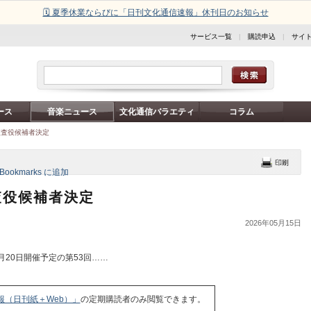
🗓️ 夏季休業ならびに「日刊文化通信速報」休刊日のお知らせ
サービス一覧
|
購読申込
|
サイ
ース
音楽ニュース
文化通信バラエティ
コラム
監査役候補者決定
査役候補者決定
2026年05月15日
20日開催予定の第53回……
報（日刊紙＋Web）」
の定期購読者のみ閲覧できます。