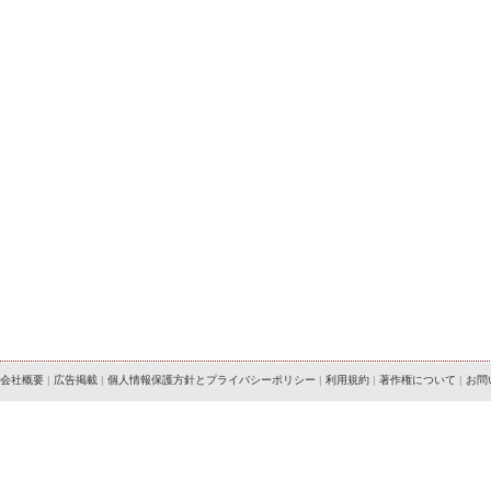
会社概要
|
広告掲載
|
個人情報保護方針とプライバシーポリシー
|
利用規約
|
著作権について
|
お問