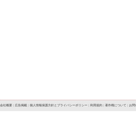
会社概要
|
広告掲載
|
個人情報保護方針とプライバシーポリシー
|
利用規約
|
著作権について
|
お問