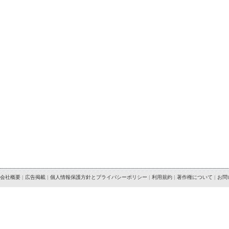
会社概要
|
広告掲載
|
個人情報保護方針とプライバシーポリシー
|
利用規約
|
著作権について
|
お問