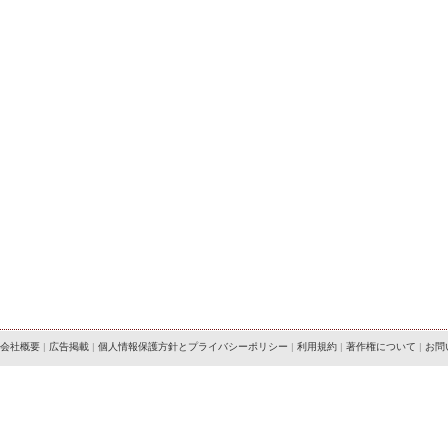
会社概要
|
広告掲載
|
個人情報保護方針とプライバシーポリシー
|
利用規約
|
著作権について
|
お問