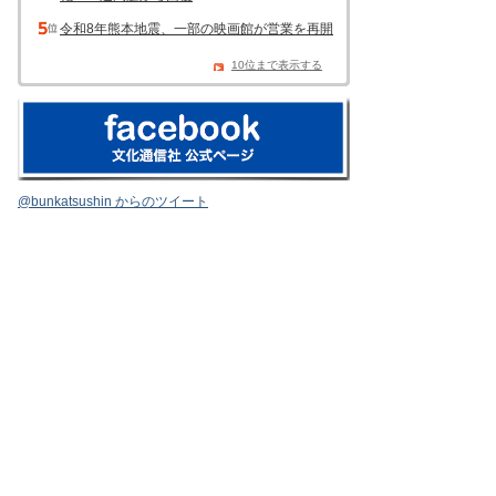
令和8年熊本地震、一部の映画館が営業を再開
10位まで表示する
@bunkatsushin からのツイート