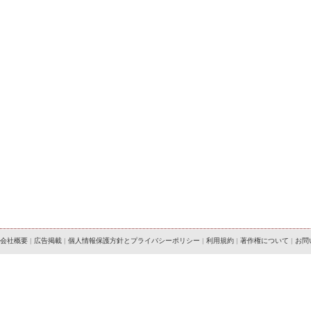
会社概要
|
広告掲載
|
個人情報保護方針とプライバシーポリシー
|
利用規約
|
著作権について
|
お問