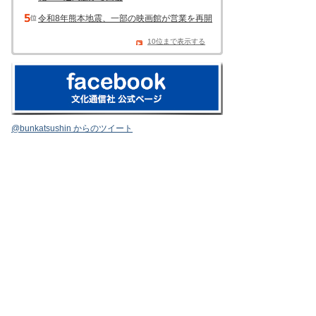
令和8年熊本地震、一部の映画館が営業を再開
10位まで表示する
@bunkatsushin からのツイート