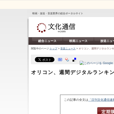
映画・放送・音楽業界の総合ポータルサイト
総合ニュース
映画ニュース
放送ニュ
閲覧中のページ:
トップ
>
音楽ニュース
>
オリコン、週間デジタルランキン
オリコン、週間デジタルランキング
この記事の全文は
「日刊文化通信速