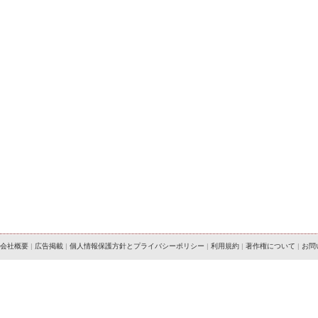
会社概要
|
広告掲載
|
個人情報保護方針とプライバシーポリシー
|
利用規約
|
著作権について
|
お問