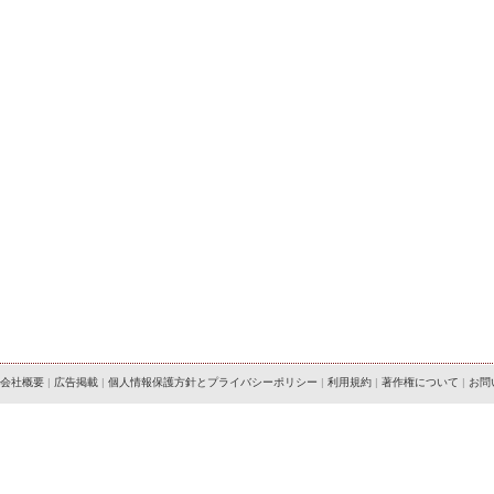
会社概要
|
広告掲載
|
個人情報保護方針とプライバシーポリシー
|
利用規約
|
著作権について
|
お問