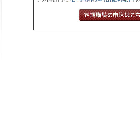
この記事の全文は
「日刊文化通信速報（日刊紙＋Web）」
の