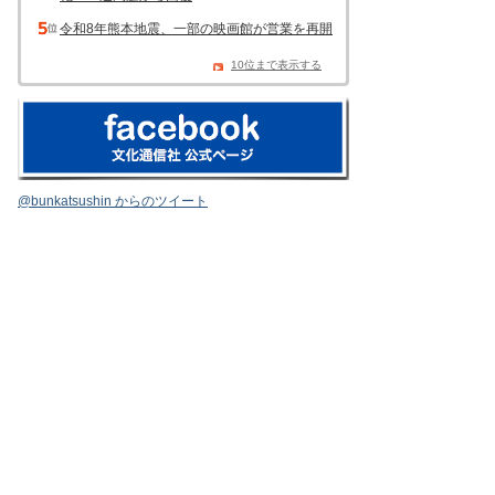
令和8年熊本地震、一部の映画館が営業を再開
10位まで表示する
@bunkatsushin からのツイート