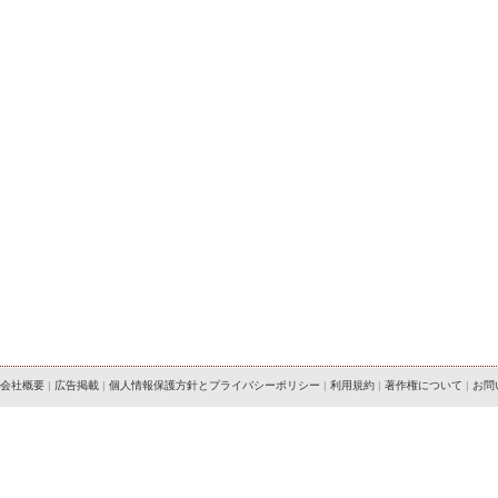
会社概要
|
広告掲載
|
個人情報保護方針とプライバシーポリシー
|
利用規約
|
著作権について
|
お問