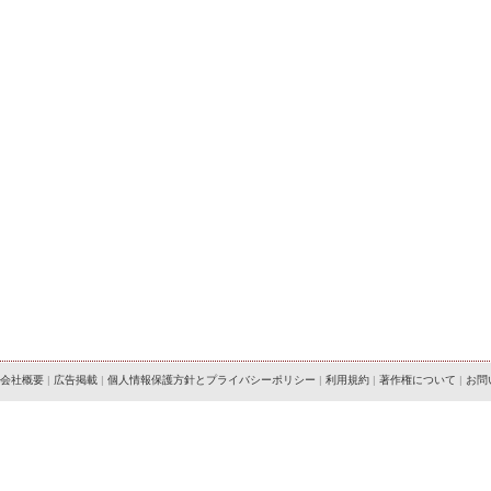
会社概要
|
広告掲載
|
個人情報保護方針とプライバシーポリシー
|
利用規約
|
著作権について
|
お問