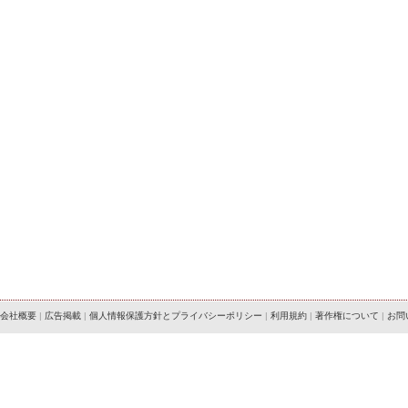
会社概要
|
広告掲載
|
個人情報保護方針とプライバシーポリシー
|
利用規約
|
著作権について
|
お問