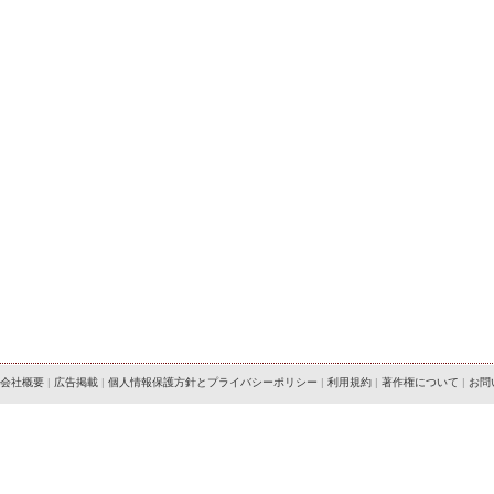
会社概要
|
広告掲載
|
個人情報保護方針とプライバシーポリシー
|
利用規約
|
著作権について
|
お問