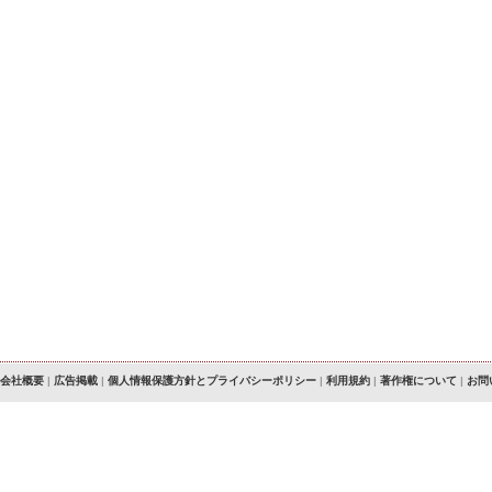
会社概要
|
広告掲載
|
個人情報保護方針とプライバシーポリシー
|
利用規約
|
著作権について
|
お問