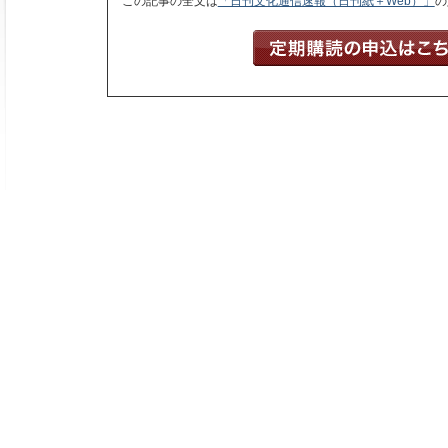
この記事の全文は
「日刊文化通信速報（日刊紙＋Web）」
の