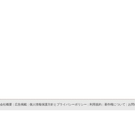
会社概要
|
広告掲載
|
個人情報保護方針とプライバシーポリシー
|
利用規約
|
著作権について
|
お問