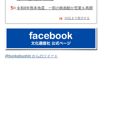
令和8年熊本地震、一部の映画館が営業を再開
10位まで表示する
@bunkatsushin からのツイート