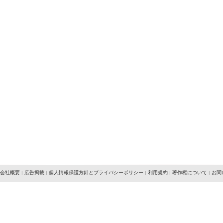
会社概要
|
広告掲載
|
個人情報保護方針とプライバシーポリシー
|
利用規約
|
著作権について
|
お問