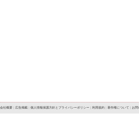
会社概要
|
広告掲載
|
個人情報保護方針とプライバシーポリシー
|
利用規約
|
著作権について
|
お問