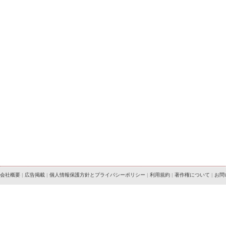
会社概要
|
広告掲載
|
個人情報保護方針とプライバシーポリシー
|
利用規約
|
著作権について
|
お問