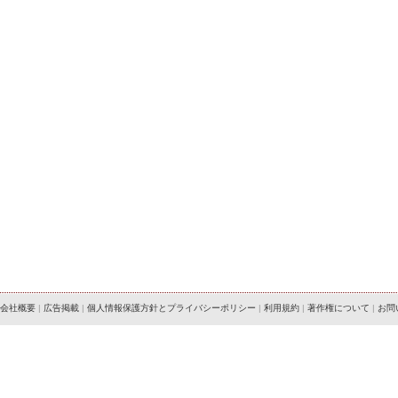
会社概要
|
広告掲載
|
個人情報保護方針とプライバシーポリシー
|
利用規約
|
著作権について
|
お問