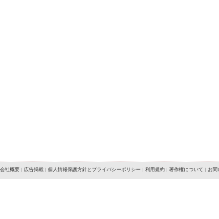
会社概要
|
広告掲載
|
個人情報保護方針とプライバシーポリシー
|
利用規約
|
著作権について
|
お問