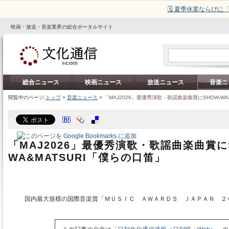
🗓️ 夏季休業ならび
映画・放送・音楽業界の総合ポータルサイト
総合ニュース
映画ニュース
放送ニュース
音楽ニ
閲覧中のページ:
トップ
>
音楽ニュース
>
「MAJ2026」最優秀演歌・歌謡曲楽曲賞にSHOW-WA
「MAJ2026」最優秀演歌・歌謡曲楽曲賞に
WA&MATSURI「僕らの口笛」
国内最大規模の国際音楽賞「ＭＵＳＩＣ ＡＷＡＲＤＳ ＪＡＰＡＮ ２