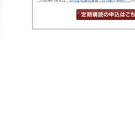
この記事の全文は
「日刊文化通信速報（日刊紙＋Web）」
の