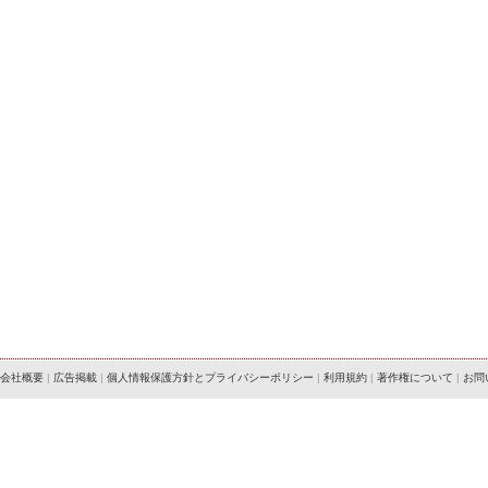
会社概要
|
広告掲載
|
個人情報保護方針とプライバシーポリシー
|
利用規約
|
著作権について
|
お問