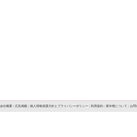
会社概要
|
広告掲載
|
個人情報保護方針とプライバシーポリシー
|
利用規約
|
著作権について
|
お問