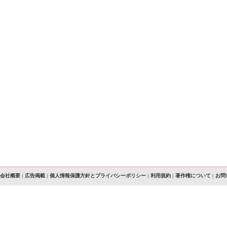
会社概要
|
広告掲載
|
個人情報保護方針とプライバシーポリシー
|
利用規約
|
著作権について
|
お問