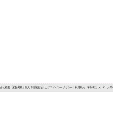
会社概要
|
広告掲載
|
個人情報保護方針とプライバシーポリシー
|
利用規約
|
著作権について
|
お問