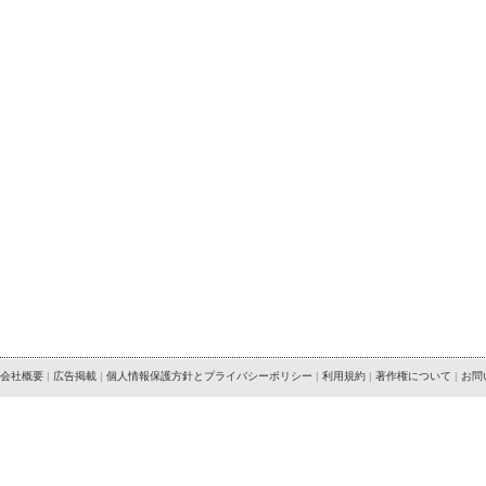
会社概要
|
広告掲載
|
個人情報保護方針とプライバシーポリシー
|
利用規約
|
著作権について
|
お問