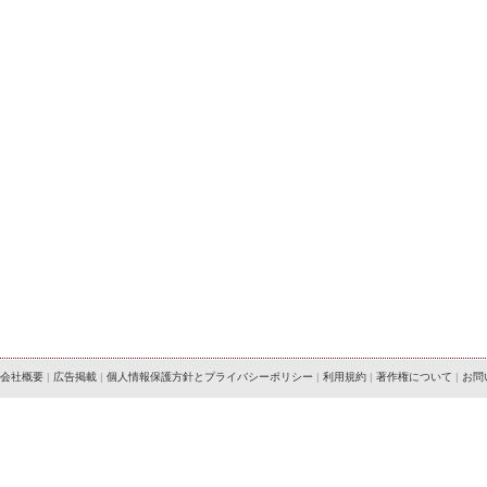
会社概要
|
広告掲載
|
個人情報保護方針とプライバシーポリシー
|
利用規約
|
著作権について
|
お問