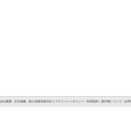
会社概要
|
広告掲載
|
個人情報保護方針とプライバシーポリシー
|
利用規約
|
著作権について
|
お問