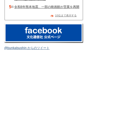
令和8年熊本地震、一部の映画館が営業を再開
10位まで表示する
@bunkatsushin からのツイート