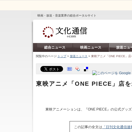
映画・放送・音楽業界の総合ポータルサイト
総合ニュース
映画ニュース
放送ニュ
閲覧中のページ:
トップ
>
放送ニュース
>
東映アニメ「ONE PIECE
東映アニメ「ONE PIECE」
東映アニメーションは、『ONE PIECE』の公式グッズス
この記事の全文は
「日刊文化通信速