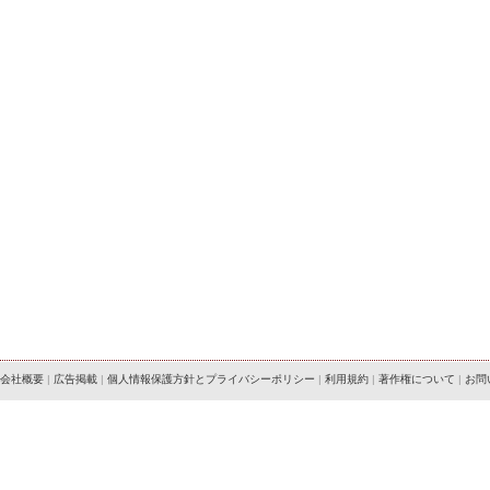
会社概要
|
広告掲載
|
個人情報保護方針とプライバシーポリシー
|
利用規約
|
著作権について
|
お問