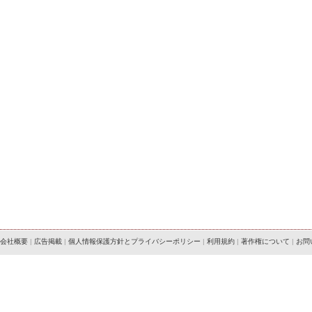
会社概要
|
広告掲載
|
個人情報保護方針とプライバシーポリシー
|
利用規約
|
著作権について
|
お問