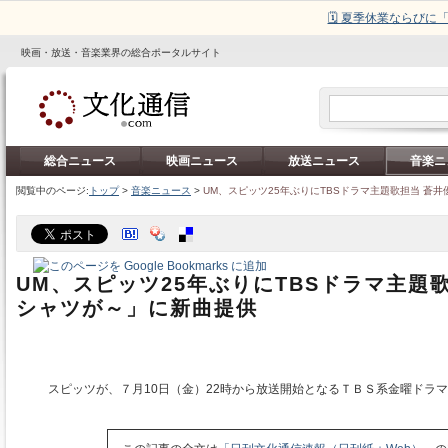
🗓️ 夏季休業ならび
映画・放送・音楽業界の総合ポータルサイト
総合ニュース
映画ニュース
放送ニュース
音楽ニ
閲覧中のページ:
トップ
>
音楽ニュース
>
UM、スピッツ25年ぶりにTBSドラマ主題歌担当 蒼
UM、スピッツ25年ぶりにTBSドラマ主題
シャツが～」に新曲提供
スピッツが、７月10日（金）22時から放送開始となるＴＢＳ系金曜ドラ