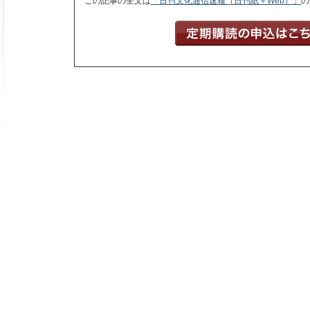
この記事の全文は
「日刊文化通信速報（日刊紙＋Web）」
の