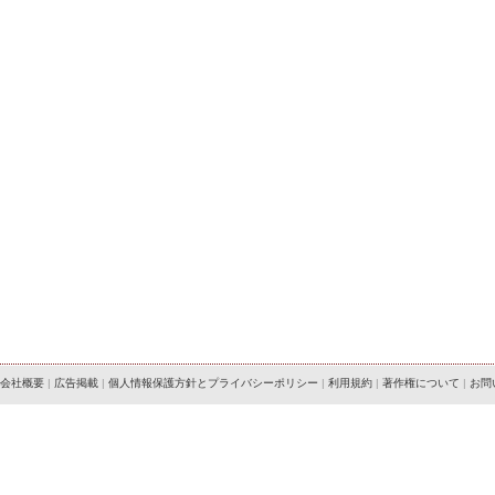
会社概要
|
広告掲載
|
個人情報保護方針とプライバシーポリシー
|
利用規約
|
著作権について
|
お問