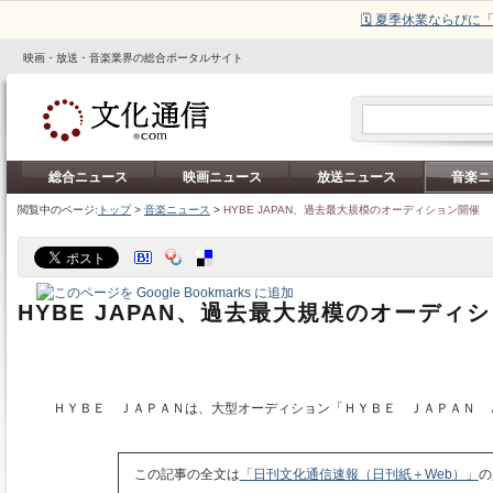
🗓️ 夏季休業ならび
映画・放送・音楽業界の総合ポータルサイト
総合ニュース
映画ニュース
放送ニュース
音楽ニ
閲覧中のページ:
トップ
>
音楽ニュース
>
HYBE JAPAN、過去最大規模のオーディション開催
HYBE JAPAN、過去最大規模のオーディ
ＨＹＢＥ ＪＡＰＡＮは、大型オーディション「ＨＹＢＥ ＪＡＰＡＮ 
この記事の全文は
「日刊文化通信速報（日刊紙＋Web）」
の