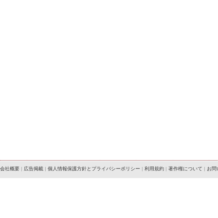
会社概要
|
広告掲載
|
個人情報保護方針とプライバシーポリシー
|
利用規約
|
著作権について
|
お問