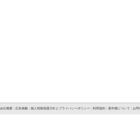
会社概要
|
広告掲載
|
個人情報保護方針とプライバシーポリシー
|
利用規約
|
著作権について
|
お問